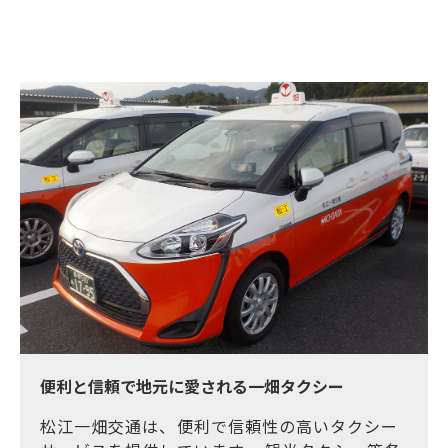
便利と信頼で地元に愛される一畑タクシー
松江一畑交通は、便利で信頼性の高いタクシー