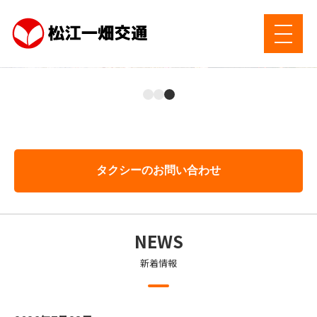
松江一畑交通は、「各種タクシー」「貸切バス」「空港連絡
松江一畑交通は、「各種タクシー」「貸切バス」「空港連絡
松江一畑交通は、「各種タクシー」「貸切バス」「空港連絡
バス」のサービスを通じて、地域の皆様の「足」として便利
バス」のサービスを通じて、地域の皆様の「足」として便利
バス」のサービスを通じて、地域の皆様の「足」として便利
と安心をお届けしています。
と安心をお届けしています。
と安心をお届けしています。
タクシーのお問い合わせ
NEWS
新着情報