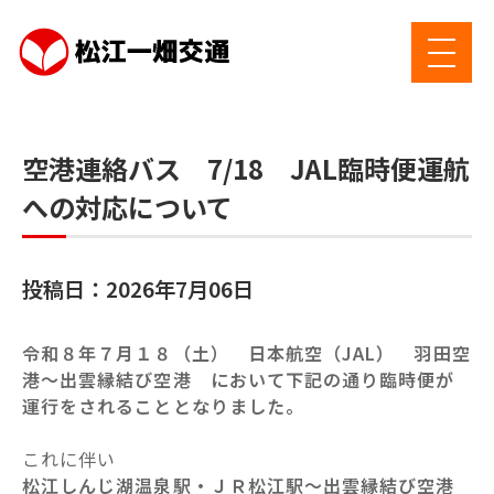
空港連絡バス 7/18 JAL臨時便運航
への対応について
投稿日：2026年7月06日
令和８年７月１８（土） 日本航空（JAL） 羽田空
港～出雲縁結び空港 において下記の通り臨時便が
運行をされることとなりました。
これに伴い
松江しんじ湖温泉駅・ＪＲ松江駅～出雲縁結び空港